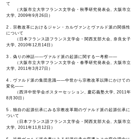
て
（大阪市立大学フランス文学会・秋季研究発表会, 大阪市立
大学, 2009年9月26日）
2．宗教改革におけるジャン・カルヴァンとヴァルド派の関係性
について
（日本フランス語フランス文学会・関西支部大会, 奈良女子
大学, 2010年12月14日）
3．偽りの神話――ヴァルド派の起源に関する一考察――
（大阪市立大学フランス文学会・春季研究発表会, 大阪市立
大学, 2011年3月27日）
4．ヴァルド派の集団意識――中世から宗教改革以降にかけての
変化――
（西洋中世学会ポスターセッション, 慶応義塾大学, 2011年
8月30日）
5．独自の起源伝承にみる宗教改革期のヴァルド派の起源伝承に
ついて
（日本フランス語フランス文学会・関西支部大会, 大阪市立
大学, 2011年11月12日）