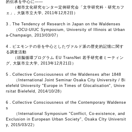
的伝承を中心に――
（都市文化研究センター定例研究会「文学研究科・研究カフ
ェ」, 大阪市立大学, 2011年12月2日）
3．The Tendency of Research in Japan on the Waldenses
（OCU-UIUC Symposium, University of Illinois at Urban
a-Champaign, 2013/03/07）
4．ピエモンテの谷を中心としたヴァルド派の歴史的記憶に関す
る調査活動
（頭脳循環プログラム EU TransNet 若手研究者ミーティン
グ, 大阪市立大学, 2013年12月21日）
5．Collective Consciousness of the Waldenses after 1848
（International Joint Seminar Osaka City University / Bi
elefeld University "Europe in Times of Glocalisation", Unive
rsitat Bielefeld, 2014/10/28）
6．Collective Consciousness of the Contemporary Waldense
s
（International Symposium "Conflict, Co-existence, and
Exclusion in European Urban Society", Osaka CIty Universit
y, 2015/03/22）