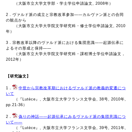
（大阪市立大学文学部・学士学位申請論文, 2008年）
2．ヴァルド派の成立と宗教改革参加――カルヴァン派との合同
の観点から
（大阪市立大学大学院文学研究科・修士学位申請論文, 2010
年）
3．宗教改革以降のヴァルド派における集団意識――起源伝承に
よるその形成と保持――
（大阪市立大学大学院文学研究科・課程博士学位申請論文，
2012年）
【研究論文】
1．
中世から宗教改革期におけるヴァルド派の教義的変遷につ
いて
（『Lutèce』, 大阪市立大学フランス文学会, 38号, 2010年,
pp.21-36）
2．
偽りの神話――起源伝承にみるヴァルド派の集団意識につ
いて――
（『Lutèce』, 大阪市立大学フランス文学会, 39号, 2011年,