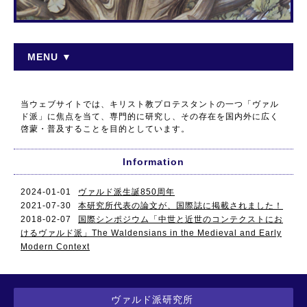
MENU ▼
当ウェブサイトでは、キリスト教プロテスタントの一つ「ヴァル
ド派」に焦点を当て、専門的に研究し、その存在を国内外に広く
啓蒙・普及することを目的としています。
Information
2024-01-01
ヴァルド派生誕850周年
2021-07-30
本研究所代表の論文が、国際誌に掲載されました！
2018-02-07
国際シンポジウム「中世と近世のコンテクストにお
けるヴァルド派」The Waldensians in the Medieval and Early
Modern Context
ヴァルド派研究所