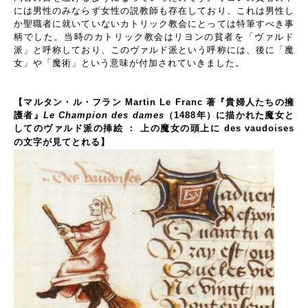
には男性のみならず女性の説教師も存在しており、これは男性し
か聖職者に就いていないカトリック教会にとっては特筆すべき事
柄でした。当時のカトリック教会はリヨンの貧者を「ヴァルド
派」と呼称しており、このヴァルド派という呼称には、後に「魔
女」や「魔術」という意味が付加されていきました。
【マルタン・ル・フラン Martin Le Franc 著『貴婦人たちの擁
護者』
Le Champion des dames
（1488年）に描かれた魔女と
してのヴァルド派の挿絵 ： 上の魔女の頭上に des vaudoises
の文字が見てとれる】