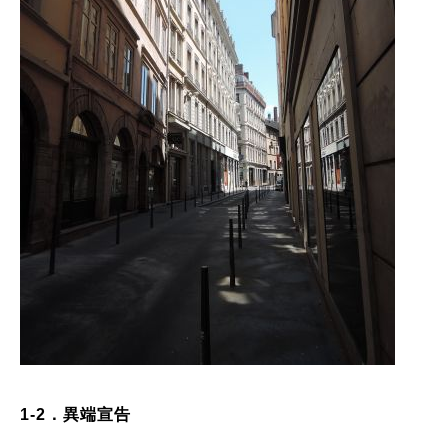
1-2
．異端宣告